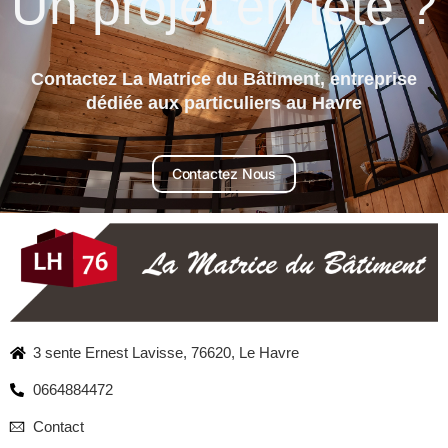
Un projet en tête ?
Contactez La Matrice du Bâtiment, entreprise
dédiée aux particuliers au Havre
Contactez Nous
3 sente Ernest Lavisse, 76620, Le Havre
0664884472
Contact