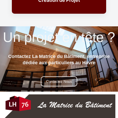
Création de Projet
Travaux d'agrandissement
Création de Projet
Un projet en tête ?
Contactez La Matrice du Bâtiment, entreprise
dédiée aux particuliers au Havre
Contactez Nous