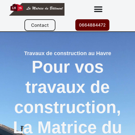
Contact
0664884472
Travaux de construction au Havre
Pour vos
travaux de
construction,
La Matrice du