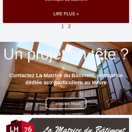
LIRE PLUS »
1
2
Un projet en tête ?
Contactez La Matrice du Bâtiment, entreprise
dédiée aux particuliers au Havre
Contactez Nous