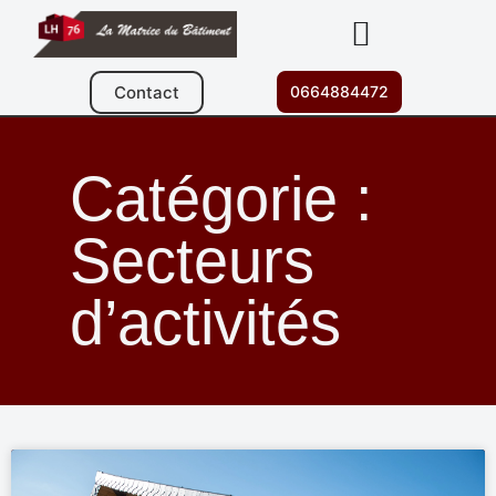
Contact
0664884472
Catégorie :
Secteurs
d’activités